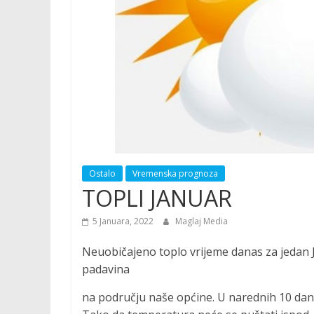
Ostalo
Vremenska prognoza
TOPLI JANUAR
5 Januara, 2022
Maglaj Media
Neuobičajeno toplo vrijeme danas za jedan J
padavina
na području naše općine. U narednih 10 dana