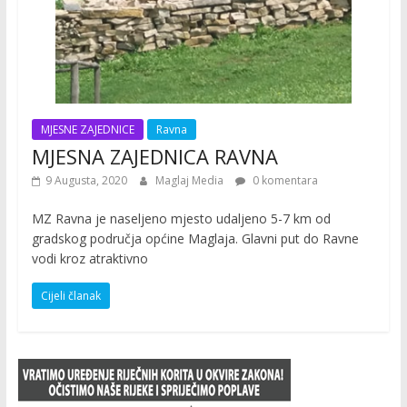
MJESNE ZAJEDNICE
Ravna
MJESNA ZAJEDNICA RAVNA
9 Augusta, 2020
Maglaj Media
0 komentara
MZ Ravna je naseljeno mjesto udaljeno 5-7 km od
gradskog područja općine Maglaja. Glavni put do Ravne
vodi kroz atraktivno
Cijeli članak