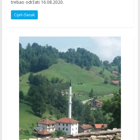
trebao održati 16.08.2020.
Cijeli članak