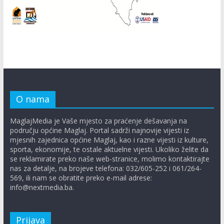
O nama
MaglajMedia je Vaše mjesto za praćenje dešavanja na
području općine Maglaj. Portal sadrži najnovije vijesti iz
mjesnih zajednica općine Maglaj, kao i razne vijesti iz kulture,
sporta, ekonomije, te ostale aktuelne vijesti. Ukoliko želite da
se reklamirate preko naše web-stranice, molimo kontaktirajte
nas za detalje, na brojeve telefona: 032/605-252 i 061/264-
569, ili nam se obratite preko e-mail adrese:
info@nextmedia.ba.
Prijava