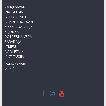
ZA RJEŠAVANJE
PROBLEMA
NELEGALNE I
NEKONTROLISAN
E EKSPLOATACIJE
ŠLJUNKA
POTREBNA VEĆA
SARADNJA
IZMEĐU
NADLEŽNIH
INSTITUCIJA
RAMAZANSKI
VOZIĆ