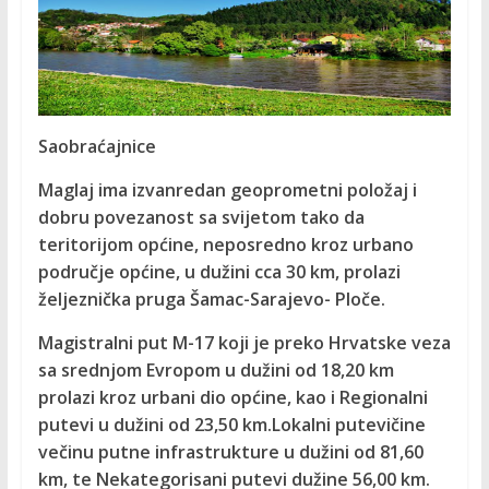
Saobraćajnice
Maglaj ima izvanredan geoprometni položaj i
dobru povezanost sa svijetom tako da
teritorijom općine, neposredno kroz urbano
područje općine, u dužini cca 30 km, prolazi
željeznička pruga Šamac-Sarajevo- Ploče.
Magistralni put M-17 koji je preko Hrvatske veza
sa srednjom Evropom u dužini od 18,20 km
prolazi kroz urbani dio općine, kao i Regionalni
putevi u dužini od 23,50 km.Lokalni putevičine
večinu putne infrastrukture u dužini od 81,60
km, te Nekategorisani putevi dužine 56,00 km.