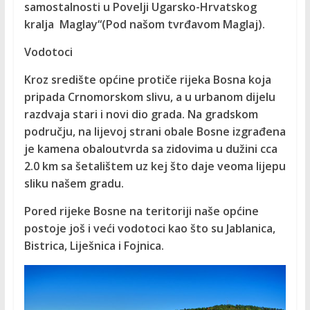
samostalnosti u Povelji Ugarsko-Hrvatskog
kralja Maglay“(Pod našom tvrđavom Maglaj).
Vodotoci
Kroz središte općine protiče rijeka Bosna koja
pripada Crnomorskom slivu, a u urbanom dijelu
razdvaja stari i novi dio grada. Na gradskom
području, na lijevoj strani obale Bosne izgrađena
je kamena obaloutvrda sa zidovima u dužini cca
2.0 km sa šetalištem uz kej što daje veoma lijepu
sliku našem gradu.
Pored rijeke Bosne na teritoriji naše općine
postoje još i veći vodotoci kao što su Jablanica,
Bistrica, Liješnica i Fojnica.