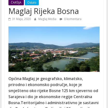
ČARŠIJA
Ostalo
Maglaj Rijeka Bosna
31 Maja, 2020
Maglaj Media
0 komentara
Općina Maglaj je geografsko, klimatsko,
prirodno i ekonomsko područje, koje je
smješteno oko rijeke Bosne 125 km sjeverno od
Sarajeva i dio je ekonomske regije Centralna
Bosna.Teritorijalno i administrativno je sastavni