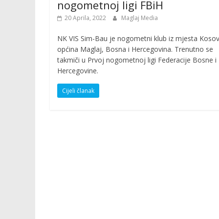
nogometnoj ligi FBiH
20 Aprila, 2022
Maglaj Media
NK VIS Sim-Bau je nogometni klub iz mjesta Kosov
općina Maglaj, Bosna i Hercegovina. Trenutno se
takmiči u Prvoj nogometnoj ligi Federacije Bosne i
Hercegovine.
Cijeli članak