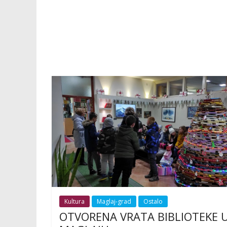
Kultura
Maglaj-grad
Ostalo
OTVORENA VRATA BIBLIOTEKE 