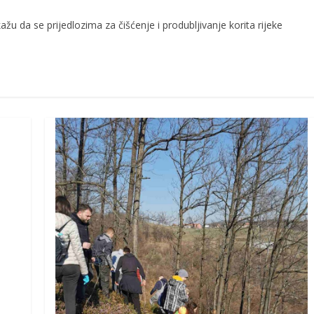
u da se prijedlozima za čišćenje i produbljivanje korita rijeke