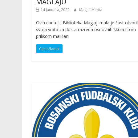
MAGLAJU
14 Januara, 2022
Maglaj Media
Ovih dana JU Biblioteka Maglaj imala je čast otvorit
svoja vrata za dosta razreda osnovnih škola i tom
prilikom mališani
Cijeli članak