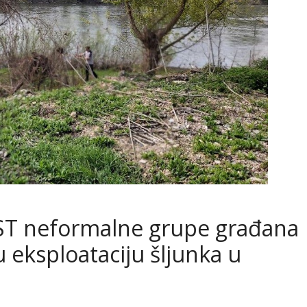
T neformalne grupe građana
 eksploataciju šljunka u