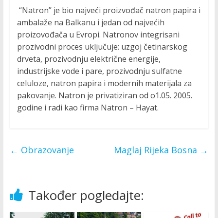
“Natron” je bio najveći proizvođač natron papira i
ambalaže na Balkanu i jedan od najvećih
proizovođača u Evropi. Natronov integrisani
prozivodni proces uključuje: uzgoj četinarskog
drveta, prozivodnju električne energije,
industrijske vode i pare, prozivodnju sulfatne
celuloze, natron papira i modernih materijala za
pakovanje. Natron je privatiziran od o1.05. 2005.
godine i radi kao firma Natron – Hayat.
←
Obrazovanje
Maglaj Rijeka Bosna
→
Također pogledajte: