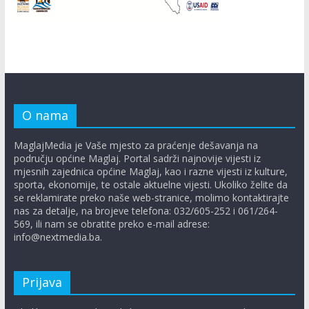
O nama
MaglajMedia je Vaše mjesto za praćenje dešavanja na
području općine Maglaj. Portal sadrži najnovije vijesti iz
mjesnih zajednica općine Maglaj, kao i razne vijesti iz kulture,
sporta, ekonomije, te ostale aktuelne vijesti. Ukoliko želite da
se reklamirate preko naše web-stranice, molimo kontaktirajte
nas za detalje, na brojeve telefona: 032/605-252 i 061/264-
569, ili nam se obratite preko e-mail adrese:
info@nextmedia.ba.
Prijava