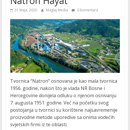
Natron Hayat
31 Maja, 2020
Maglaj Media
0 komentara
Tvornica “Natron” osnovana je kao mala tvornica
1956. godine, nakon što je vlada NR Bosne i
Hercegovine donijela odluku o njenom osnivanju
7. augusta 1951. godine. Već na početku svog
postojanja u tvornici su korištene najsavremenije
proizvodne metode uporedive sa onima vodećih
svjetskih firmi iz te oblasti.