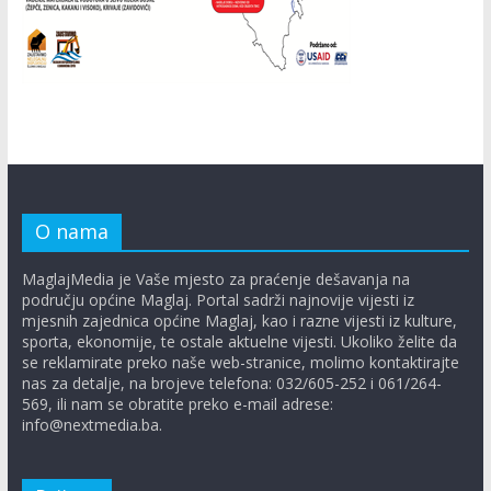
O nama
MaglajMedia je Vaše mjesto za praćenje dešavanja na
području općine Maglaj. Portal sadrži najnovije vijesti iz
mjesnih zajednica općine Maglaj, kao i razne vijesti iz kulture,
sporta, ekonomije, te ostale aktuelne vijesti. Ukoliko želite da
se reklamirate preko naše web-stranice, molimo kontaktirajte
nas za detalje, na brojeve telefona: 032/605-252 i 061/264-
569, ili nam se obratite preko e-mail adrese:
info@nextmedia.ba.