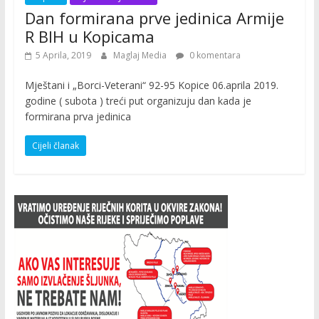
Dan formirana prve jedinica Armije
R BIH u Kopicama
5 Aprila, 2019
Maglaj Media
0 komentara
Mještani i „Borci-Veterani“ 92-95 Kopice 06.aprila 2019.
godine ( subota ) treći put organizuju dan kada je
formirana prva jedinica
Cijeli članak