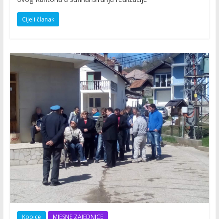
Cijeli članak
Kopice
MJESNE ZAJEDNICE