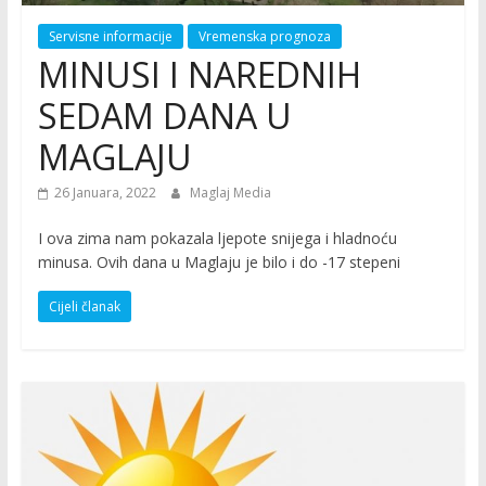
Servisne informacije
Vremenska prognoza
MINUSI I NAREDNIH
SEDAM DANA U
MAGLAJU
26 Januara, 2022
Maglaj Media
I ova zima nam pokazala ljepote snijega i hladnoću
minusa. Ovih dana u Maglaju je bilo i do -17 stepeni
Cijeli članak