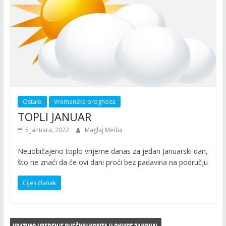
Ostalo
Vremenska prognoza
TOPLI JANUAR
5 Januara, 2022
Maglaj Media
Neuobičajeno toplo vrijeme danas za jedan Januarski dan,
što ne znaći da će ovi dani proći bez padavina na području
Cijeli članak