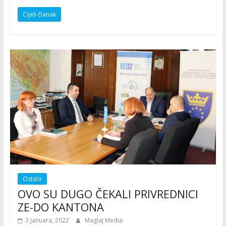
Cijeli članak
Ostalo
OVO SU DUGO ČEKALI PRIVREDNICI
ZE-DO KANTONA
3 Januara, 2022
Maglaj Media