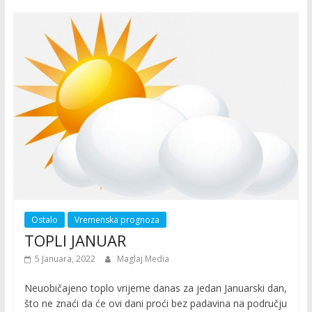
Ostalo
Vremenska prognoza
TOPLI JANUAR
5 Januara, 2022
Maglaj Media
Neuobičajeno toplo vrijeme danas za jedan Januarski dan,
što ne znaći da će ovi dani proći bez padavina na području