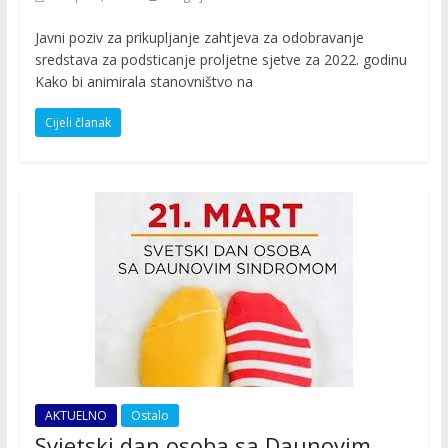
Javni poziv za prikupljanje zahtjeva za odobravanje
sredstava za podsticanje proljetne sjetve za 2022. godinu
Kako bi animirala stanovništvo na
Cijeli članak
AKTUELNO
Ostalo
Svjetski dan osoba sa Daunovim