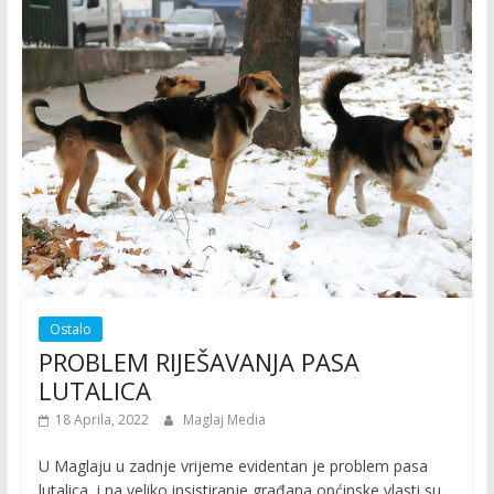
Ostalo
PROBLEM RIJEŠAVANJA PASA
LUTALICA
18 Aprila, 2022
Maglaj Media
U Maglaju u zadnje vrijeme evidentan je problem pasa
lutalica, i na veliko insistiranje građana općinske vlasti su