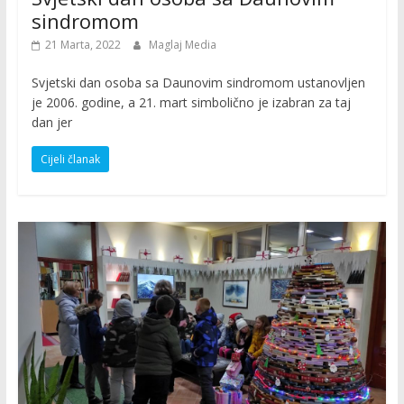
sindromom
21 Marta, 2022
Maglaj Media
Svjetski dan osoba sa Daunovim sindromom ustanovljen
je 2006. godine, a 21. mart simbolično je izabran za taj
dan jer
Cijeli članak