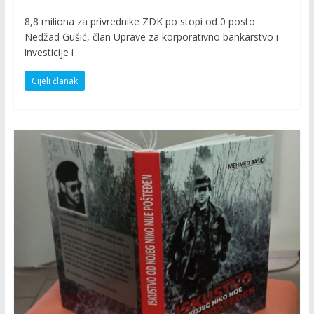
8,8 miliona za privrednike ZDK po stopi od 0 posto
Nedžad Gušić, član Uprave za korporativno bankarstvo i
investicije i
Cijeli članak