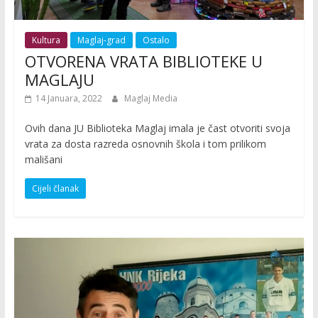
Kultura
Maglaj-grad
Ostalo
OTVORENA VRATA BIBLIOTEKE U
MAGLAJU
14 Januara, 2022
Maglaj Media
Ovih dana JU Biblioteka Maglaj imala je čast otvoriti svoja
vrata za dosta razreda osnovnih škola i tom prilikom
mališani
Cijeli članak