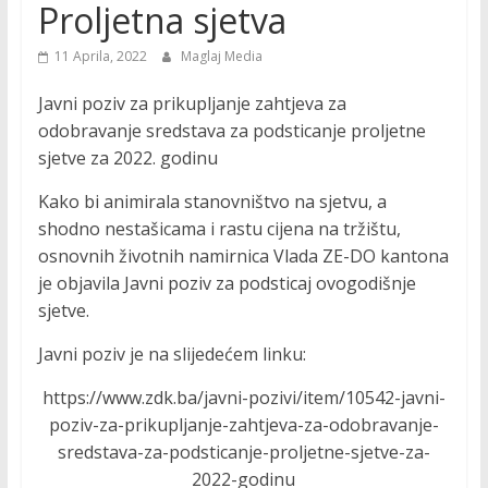
Proljetna sjetva
11 Aprila, 2022
Maglaj Media
Javni poziv za prikupljanje zahtjeva za
odobravanje sredstava za podsticanje proljetne
sjetve za 2022. godinu
Kako bi animirala stanovništvo na sjetvu, a
shodno nestašicama i rastu cijena na tržištu,
osnovnih životnih namirnica Vlada ZE-DO kantona
je objavila Javni poziv za podsticaj ovogodišnje
sjetve.
Javni poziv je na slijedećem linku:
https://www.zdk.ba/javni-pozivi/item/10542-javni-
poziv-za-prikupljanje-zahtjeva-za-odobravanje-
sredstava-za-podsticanje-proljetne-sjetve-za-
2022-godinu