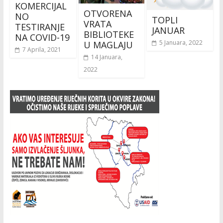
KOMERCIJAL
OTVORENA
NO
TOPLI
VRATA
TESTIRANJE
JANUAR
BIBLIOTEKE
NA COVID-19
5 Januara, 2022
U MAGLAJU
7 Aprila, 2021
14 Januara,
2022