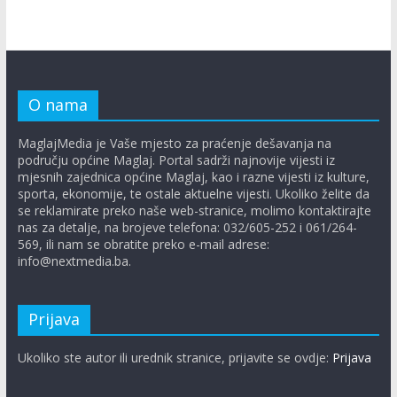
O nama
MaglajMedia je Vaše mjesto za praćenje dešavanja na
području općine Maglaj. Portal sadrži najnovije vijesti iz
mjesnih zajednica općine Maglaj, kao i razne vijesti iz kulture,
sporta, ekonomije, te ostale aktuelne vijesti. Ukoliko želite da
se reklamirate preko naše web-stranice, molimo kontaktirajte
nas za detalje, na brojeve telefona: 032/605-252 i 061/264-
569, ili nam se obratite preko e-mail adrese:
info@nextmedia.ba.
Prijava
Ukoliko ste autor ili urednik stranice, prijavite se ovdje:
Prijava