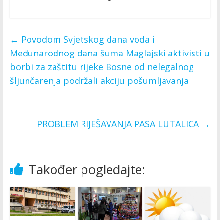
←
Povodom Svjetskog dana voda i
Međunarodnog dana šuma Maglajski aktivisti u
borbi za zaštitu rijeke Bosne od nelegalnog
šljunčarenja podržali akciju pošumljavanja
PROBLEM RIJEŠAVANJA PASA LUTALICA
→
Također pogledajte: