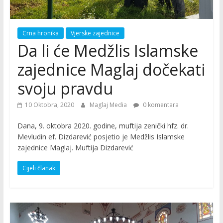
Crna hronika
Vjerske zajednice
Da li će Medžlis Islamske
zajednice Maglaj dočekati
svoju pravdu
10 Oktobra, 2020
Maglaj Media
0 komentara
Dana, 9. oktobra 2020. godine, muftija zenički hfz. dr.
Mevludin ef. Dizdarević posjetio je Medžlis Islamske
zajednice Maglaj. Muftija Dizdarević
Cijeli članak