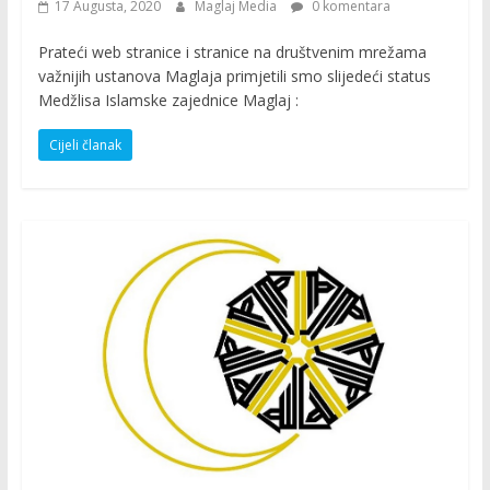
17 Augusta, 2020
Maglaj Media
0 komentara
Prateći web stranice i stranice na društvenim mrežama
važnijih ustanova Maglaja primjetili smo slijedeći status
Medžlisa Islamske zajednice Maglaj :
Cijeli članak