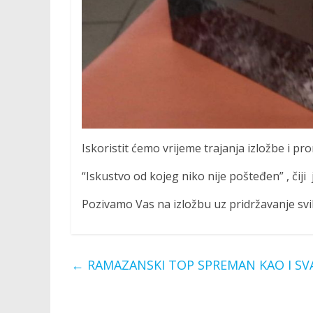
Iskoristit ćemo vrijeme trajanja izložbe i p
“Iskustvo od kojeg niko nije pošteđen” , čij
Pozivamo Vas na izložbu uz pridržavanje svi
←
RAMAZANSKI TOP SPREMAN KAO I S