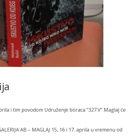
ija
prila i tim povodom Udruženje boraca “327.V” Maglaj će
 GALERIJA AB – MAGLAJ 15, 16 i 17. aprila u vremenu od