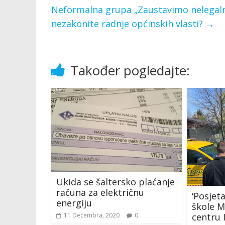
Neformalna grupa „Zaustavimo nelegalnu
nezakonite radnje općinskih vlasti?
→
Također pogledajte:
Ukida se šaltersko plaćanje
računa za električnu
‘Posjet
energiju
škole 
centru I
11 Decembra, 2020
0