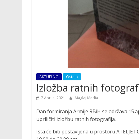
AKTUELNO
Ostalo
Izložba ratnih fotograf
7 Aprila, 2021
Maglaj Media
Dan formiranja Armije RBiH se održava 15.a
upriličiti izložbu ratnih fotografija.
Ista će biti postavljena u prostoru ATELJE I