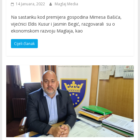
14 Januara, 2022
Maglaj Media
Na sastanku kod premijera gospodina Mirnesa Bašića,
vijećnici Eldis Kusur i Jasmin Begić, razgovarali su o
ekonomskom razvoju Maglaja, kao
Cijeli članak