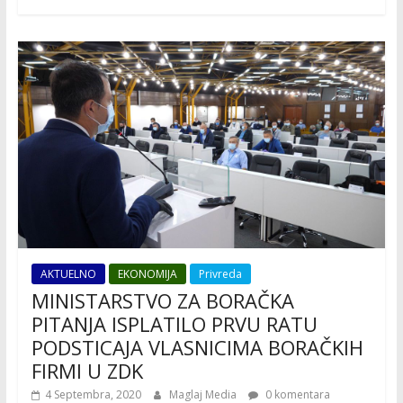
AKTUELNO
EKONOMIJA
Privreda
MINISTARSTVO ZA BORAČKA
PITANJA ISPLATILO PRVU RATU
PODSTICAJA VLASNICIMA BORAČKIH
FIRMI U ZDK
4 Septembra, 2020
Maglaj Media
0 komentara