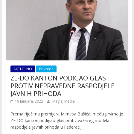
AKTUELNO
Privreda
ZE-DO KANTON PODIGAO GLAS
PROTIV NEPRAVEDNE RASPODJELE
JAVNIH PRIHODA
19 Januara, 2022
Maglaj Media
Prema riječima premijera Mirnesa Bašića, među prvima je
ZE-DO kanton podigao glas protiv važećeg modela
raspodjele javnih prihoda u Federaciji