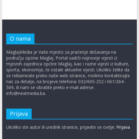
O nama
MaglajMedia je Vaše mjesto za praćenje dešavanja na
području općine Maglaj. Portal sadrži najnovije vijesti iz
mjesnih zajednica općine Maglaj, kao i razne vijesti iz kulture,
sporta, ekonomije, te ostale aktuelne vijesti. Ukoliko želite da
se reklamirate preko naše web-stranice, molimo kontaktirajte
nas za detalje, na brojeve telefona: 032/605-252 i 061/264-
569, ili nam se obratite preko e-mail adrese:
info@nextmedia.ba.
Prijava
Ukoliko ste autor ili urednik stranice, prijavite se ovdje:
Prijava