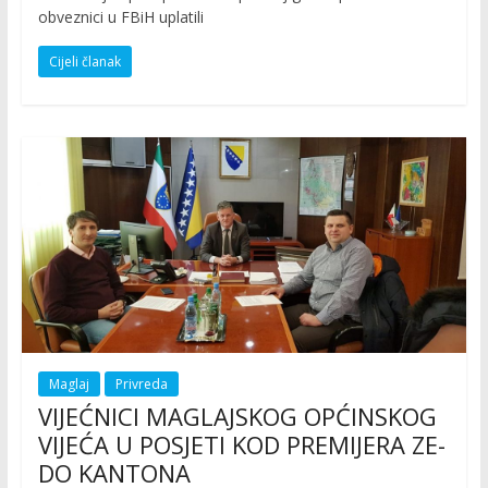
obveznici u FBiH uplatili
Cijeli članak
Maglaj
Privreda
VIJEĆNICI MAGLAJSKOG OPĆINSKOG
VIJEĆA U POSJETI KOD PREMIJERA ZE-
DO KANTONA