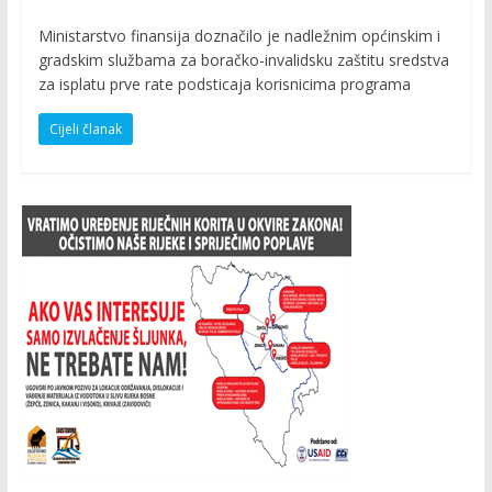
Ministarstvo finansija doznačilo je nadležnim općinskim i
gradskim službama za boračko-invalidsku zaštitu sredstva
za isplatu prve rate podsticaja korisnicima programa
Cijeli članak