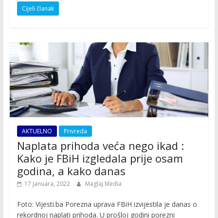
Cijeli članak
AKTUELNO
Privreda
Naplata prihoda veća nego ikad :
Kako je FBiH izgledala prije osam
godina, a kako danas
17 Januara, 2022
Maglaj Media
Foto: Vijesti.ba Porezna uprava FBiH izvijestila je danas o
rekordnoj naplati prihoda. U prošloj godini porezni