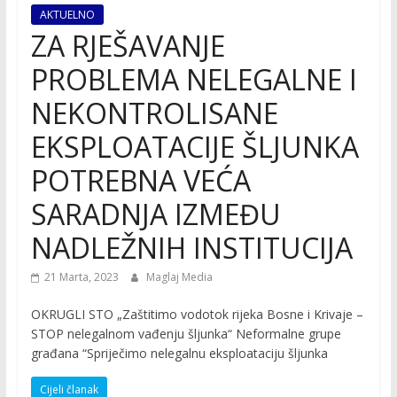
AKTUELNO
ZA RJEŠAVANJE
PROBLEMA NELEGALNE I
NEKONTROLISANE
EKSPLOATACIJE ŠLJUNKA
POTREBNA VEĆA
SARADNJA IZMEĐU
NADLEŽNIH INSTITUCIJA
21 Marta, 2023
Maglaj Media
OKRUGLI STO „Zaštitimo vodotok rijeka Bosne i Krivaje –
STOP nelegalnom vađenju šljunka“ Neformalne grupe
građana “Spriječimo nelegalnu eksploataciju šljunka
Cijeli članak