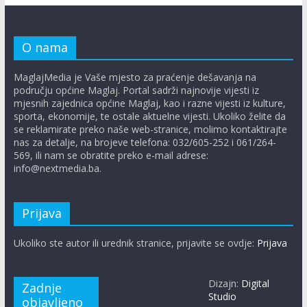
O nama
MaglajMedia je Vaše mjesto za praćenje dešavanja na
području općine Maglaj. Portal sadrži najnovije vijesti iz
mjesnih zajednica općine Maglaj, kao i razne vijesti iz kulture,
sporta, ekonomije, te ostale aktuelne vijesti. Ukoliko želite da
se reklamirate preko naše web-stranice, molimo kontaktirajte
nas za detalje, na brojeve telefona: 032/605-252 i 061/264-
569, ili nam se obratite preko e-mail adrese:
info@nextmedia.ba.
Prijava
Ukoliko ste autor ili urednik stranice, prijavite se ovdje:
Prijava
Dizajn:
Digital
Zadnje
Studio
objavljeno