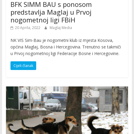
BFK SIMM BAU s ponosom
predstavlja Maglaj u Prvoj
nogometnoj ligi FBiH
20 Aprila, 2022
Maglaj Media
NK VIS Sim-Bau je nogometni klub iz mjesta Kosova,
općina Maglaj, Bosna i Hercegovina. Trenutno se takmiči
u Prvoj nogometnoj ligi Federacije Bosne i Hercegovine.
Cijeli članak