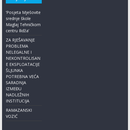
‘Posjeta Mješovite
srednje škole
Maglaj Tehničkom
centru Ilidža’
ZA RJEŠAVANJE
PROBLEMA
NELEGALNE I
NEKONTROLISAN
E EKSPLOATACIJE
ŠLJUNKA
POTREBNA VEĆA
SARADNJA
IZMEĐU
NADLEŽNIH
INSTITUCIJA
RAMAZANSKI
VOZIĆ