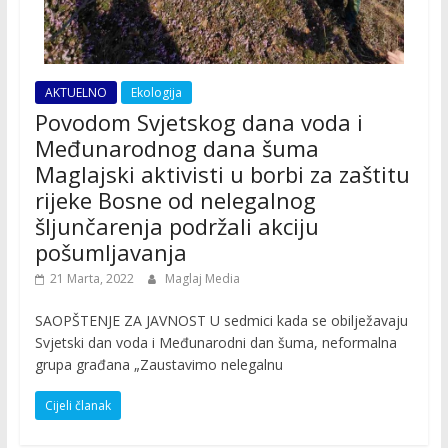
AKTUELNO
Ekologija
Povodom Svjetskog dana voda i
Međunarodnog dana šuma
Maglajski aktivisti u borbi za zaštitu
rijeke Bosne od nelegalnog
šljunčarenja podržali akciju
pošumljavanja
21 Marta, 2022
Maglaj Media
SAOPŠTENJE ZA JAVNOST U sedmici kada se obilježavaju
Svjetski dan voda i Međunarodni dan šuma, neformalna
grupa građana „Zaustavimo nelegalnu
Cijeli članak