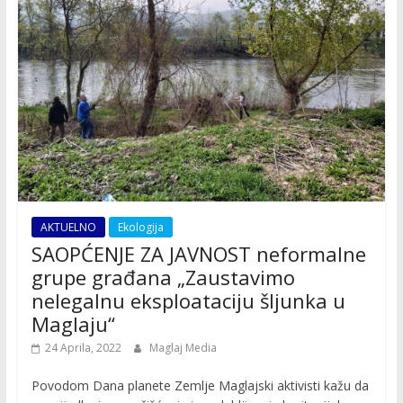
AKTUELNO
Ekologija
SAOPĆENJE ZA JAVNOST neformalne
grupe građana „Zaustavimo
nelegalnu eksploataciju šljunka u
Maglaju“
24 Aprila, 2022
Maglaj Media
Povodom Dana planete Zemlje Maglajski aktivisti kažu da