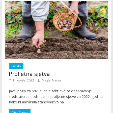
Ostalo
Proljetna sjetva
11 Aprila, 2022
Maglaj Media
Javni poziv za prikupljanje zahtjeva za odobravanje
sredstava za podsticanje proljetne sjetve za 2022. godinu
Kako bi animirala stanovništvo na
Cijeli članak