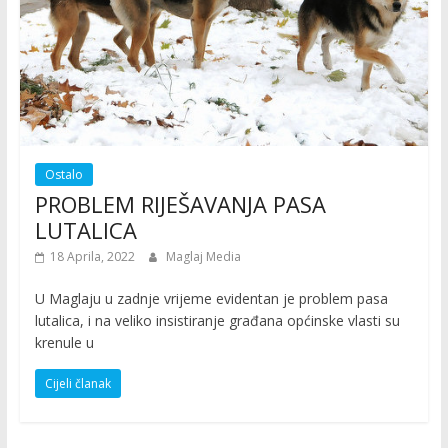
Ostalo
PROBLEM RIJEŠAVANJA PASA
LUTALICA
18 Aprila, 2022
Maglaj Media
U Maglaju u zadnje vrijeme evidentan je problem pasa
lutalica, i na veliko insistiranje građana općinske vlasti su
krenule u
Cijeli članak