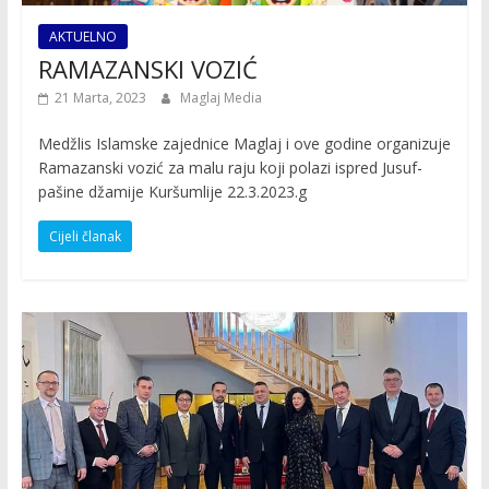
AKTUELNO
RAMAZANSKI VOZIĆ
21 Marta, 2023
Maglaj Media
Medžlis Islamske zajednice Maglaj i ove godine organizuje
Ramazanski vozić za malu raju koji polazi ispred Jusuf-
pašine džamije Kuršumlije 22.3.2023.g
Cijeli članak