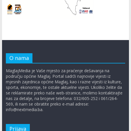
O nama
MaglajMedia je Vaše mjesto za praćenje dešavanja na
području općine Maglaj. Portal sadrži najnovije vijesti iz
mjesnih zajednica općine Maglaj, kao i razne vijesti iz kulture,
sporta, ekonomije, te ostale aktuelne vijesti. Ukoliko želite da
se reklamirate preko naše web-stranice, molimo kontaktirajte
nas za detalje, na brojeve telefona: 032/605-252 i 061/264-
569, ili nam se obratite preko e-mail adrese:
info@nextmedia.ba.
Prijava