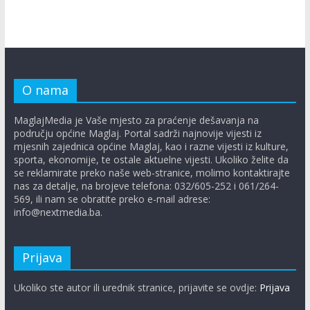
O nama
MaglajMedia je Vaše mjesto za praćenje dešavanja na
području općine Maglaj. Portal sadrži najnovije vijesti iz
mjesnih zajednica općine Maglaj, kao i razne vijesti iz kulture,
sporta, ekonomije, te ostale aktuelne vijesti. Ukoliko želite da
se reklamirate preko naše web-stranice, molimo kontaktirajte
nas za detalje, na brojeve telefona: 032/605-252 i 061/264-
569, ili nam se obratite preko e-mail adrese:
info@nextmedia.ba.
Prijava
Ukoliko ste autor ili urednik stranice, prijavite se ovdje:
Prijava