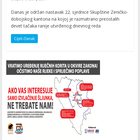
Danas je održan nastavak 22. sjednice Skupštine Zeničko-
dobojskog kantona na kojoj je razmatrano preostalih
devet tačaka ranije utvrđenog dnevnog reda
Cijeli članak