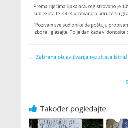
Prema riječima Bakalara, registrovano je 1
subjekata te 3.824 promarača udruženja gr
“Pozivam sve sudionike da poštuju propisan
izbore i glasajte. To je dan kada vi donosite
←
Zabrana objavljivanja rezultata istra
Također pogledajte: