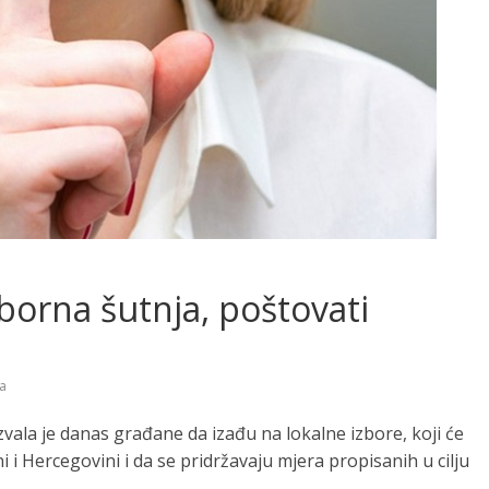
zborna šutnja, poštovati
a
vala je danas građane da izađu na lokalne izbore, koji će
 i Hercegovini i da se pridržavaju mjera propisanih u cilju