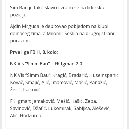
Sim Bau je tako slavio i vratio se na lidersku
poziciju.
Ajdin Mrguda je debitovao pobjedom na klupi
domaćeg tima, a Milomir Šešlija na drugoj strani
porazom.
Prva liga FBiH, 8. kolo:
NK Vis ”Simm Bau” – FK Igman 2:0
NK Vis ”Simm Bau”: Kragić, Bradarić, Huseinspahić
Kovač, Smajić, Alić, Imamović, Mašić, Pandžić,
Žerić, Isaković.
FK Igman: Jamaković, Mešić, Kašić, Zeba,
Savinović, Džafić, Lukomirak, Sabljica, Alešević,
Alić, Hodžurda.