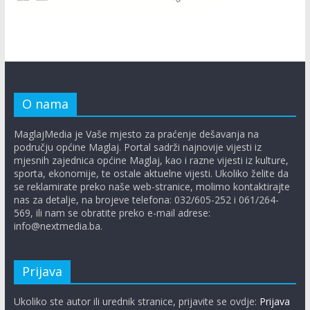
O nama
MaglajMedia je Vaše mjesto za praćenje dešavanja na
području općine Maglaj. Portal sadrži najnovije vijesti iz
mjesnih zajednica općine Maglaj, kao i razne vijesti iz kulture,
sporta, ekonomije, te ostale aktuelne vijesti. Ukoliko želite da
se reklamirate preko naše web-stranice, molimo kontaktirajte
nas za detalje, na brojeve telefona: 032/605-252 i 061/264-
569, ili nam se obratite preko e-mail adrese:
info@nextmedia.ba.
Prijava
Ukoliko ste autor ili urednik stranice, prijavite se ovdje:
Prijava