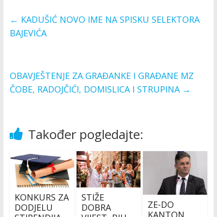
←
KADUŠIĆ NOVO IME NA SPISKU SELEKTORA
BAJEVIĆA
OBAVJEŠTENJE ZA GRAĐANKE I GRAĐANE MZ
ČOBE, RADOJČIĆI, DOMISLICA I STRUPINA
→
Također pogledajte:
KONKURS ZA
STIŽE
ZE-DO
DODJELU
DOBRA
KANTON