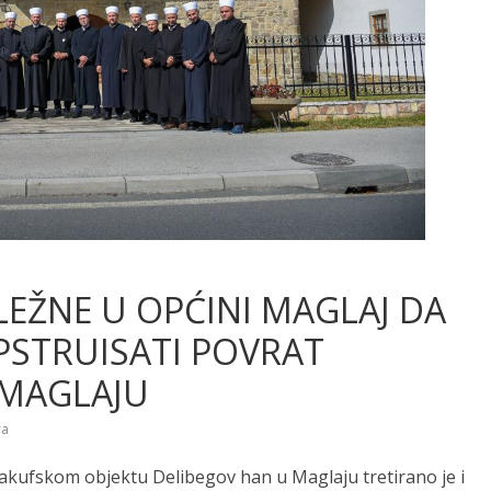
LEŽNE U OPĆINI MAGLAJ DA
STRUISATI POVRAT
 MAGLAJU
ra
vakufskom objektu Delibegov han u Maglaju tretirano je i