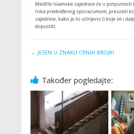
Medžlis Islamske zajednice će u potpunosti
roka predviđenog sporazumom, preuzeti kor
zajednice, kako je to učinjeno (i koje se i da
dopustiti.
←
JESEN U ZNAKU CRNIH BROJKI
Također pogledajte: