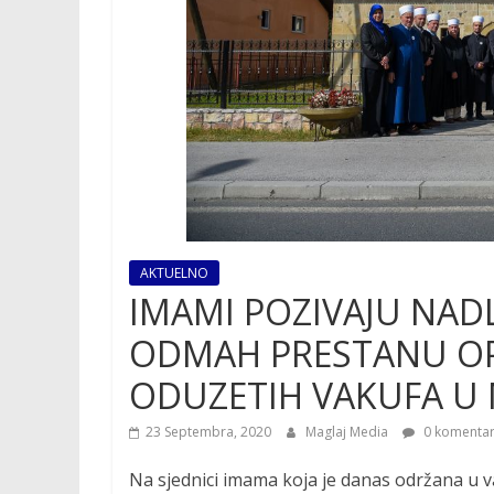
AKTUELNO
IMAMI POZIVAJU NAD
ODMAH PRESTANU OP
ODUZETIH VAKUFA U
23 Septembra, 2020
Maglaj Media
0 komenta
Na sjednici imama koja je danas održana u 