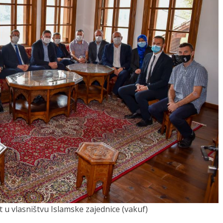
 u vlasništvu Islamske zajednice (vakuf)