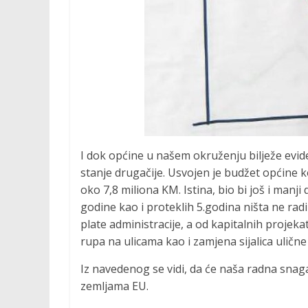
I dok općine u našem okruženju bilježe evid
stanje drugačije. Usvojen je budžet općine k
oko 7,8 miliona KM. Istina, bio bi još i manji
godine kao i proteklih 5.godina ništa ne rad
plate administracije, a od kapitalnih projek
rupa na ulicama kao i zamjena sijalica ulične
Iz navedenog se vidi, da će naša radna snaga
zemljama EU.