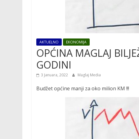
AKTUELNO
EKONOMIJA
OPĆINA MAGLAJ BILJE
GODINI
3 Januara, 2022
Maglaj Media
Budžet općine manji za oko milion KM !!!